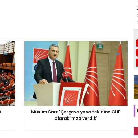
i:
Müslim Sarı: 'Çerçeve yasa teklifine CHP
olarak imza verdik'