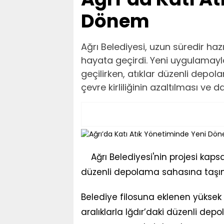
Dönem
Ağrı Belediyesi, uzun süredir haz
hayata geçirdi. Yeni uygulamay
geçilirken, atıklar düzenli dep
çevre kirliliğinin azaltılması ve 
Ağrı Belediyesi'nin projesi kap
düzenli depolama sahasına taşı
Belediye filosuna eklenen yüksek ka
aralıklarla Iğdır’daki düzenli de