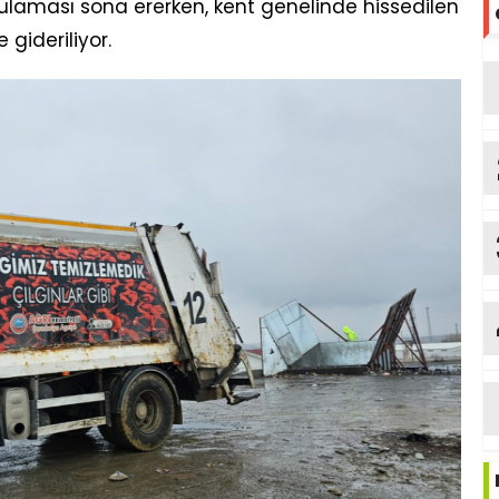
laması sona ererken, kent genelinde hissedilen
gideriliyor.