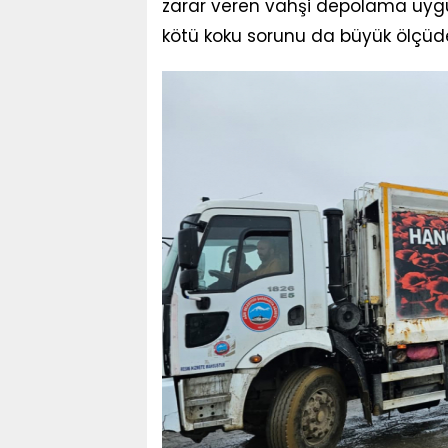
zarar veren vahşi depolama uygu
kötü koku sorunu da büyük ölçüde 