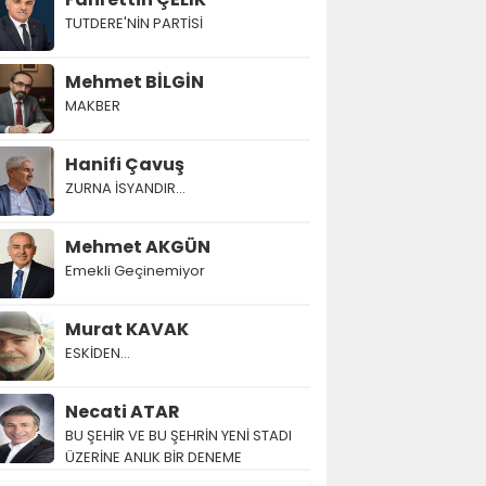
TUTDERE'NİN PARTİSİ
Mehmet BİLGİN
MAKBER
Hanifi Çavuş
ZURNA İSYANDIR...
Mehmet AKGÜN
Emekli Geçinemiyor
Murat KAVAK
ESKİDEN...
Necati ATAR
BU ŞEHİR VE BU ŞEHRİN YENİ STADI
ÜZERİNE ANLIK BİR DENEME