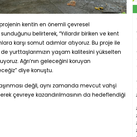
 projenin kentin en önemli çevresel
sunduğunu belirterek, “Yıllardır biriken ve kent
ara karşı somut adımlar atıyoruz. Bu proje ile
de yurttaşlarımızın yaşam kalitesini yükselten
uyoruz. Ağrı’nın geleceğini koruyan
receğiz” diye konuştu.
taşınması değil, aynı zamanda mevcut vahşi
lerek çevreye kazandırılmasının da hedeflendiği