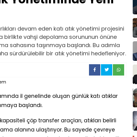
ırlıkları devam eden katı atık yönetimi projesini
la birlikte vahşi depolama sorununun önüne
olama sahasına taşınmaya başlandı. Bu adımla
daha sürdürülebilir bir atık yönetimi hedefleniyor.
samında il genelinde oluşan günlük katı atıklar
nmaya başlandı.
pasiteli çöp transfer araçları, atıkları belirli
polama alanına ulaştırıyor. Bu sayede çevreye