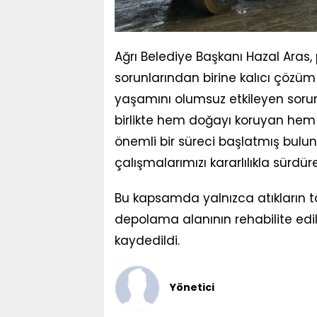
Ağrı Belediye Başkanı Hazal Aras,
sorunlarından birine kalıcı çözüm 
yaşamını olumsuz etkileyen sorunl
birlikte hem doğayı koruyan hem 
önemli bir süreci başlatmış bulun
çalışmalarımızı kararlılıkla sürdü
Bu kapsamda yalnızca atıkların 
depolama alanının rehabilite edi
kaydedildi.
Yönetici