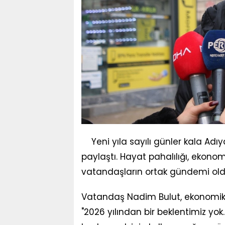
Yeni yıla sayılı günler kala Adı
paylaştı. Hayat pahalılığı, ekonom
vatandaşların ortak gündemi old
Vatandaş Nadim Bulut, ekonomik ko
"2026 yılından bir beklentimiz yok.