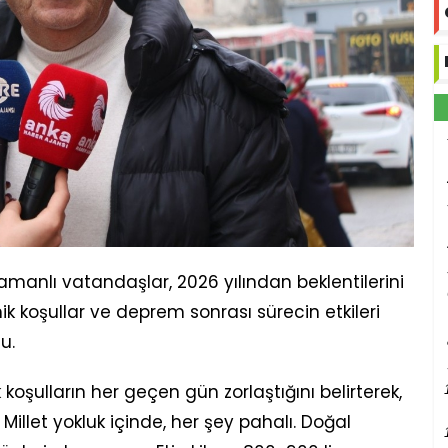
yamanlı vatandaşlar, 2026 yılından beklentilerini
ik koşullar ve deprem sonrası sürecin etkileri
u.
şulların her geçen gün zorlaştığını belirterek,
 Millet yokluk içinde, her şey pahalı. Doğal