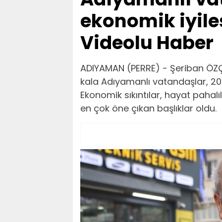
ekonomik iyile
Videolu Haber
ADIYAMAN (PERRE) - Şeriban ÖZÇA
kala Adıyamanlı vatandaşlar, 2026 
Ekonomik sıkıntılar, hayat pahal
en çok öne çıkan başlıklar oldu.