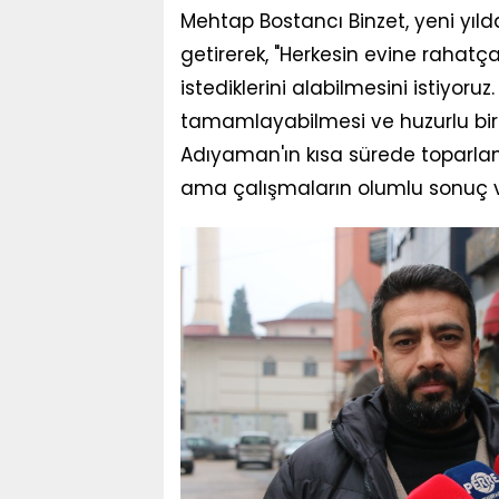
Mehtap Bostancı Binzet, yeni yıld
getirerek, "Herkesin evine rahat
istediklerini alabilmesini istiyoru
tamamlayabilmesi ve huzurlu bi
Adıyaman'ın kısa sürede toparlan
ama çalışmaların olumlu sonuç ver