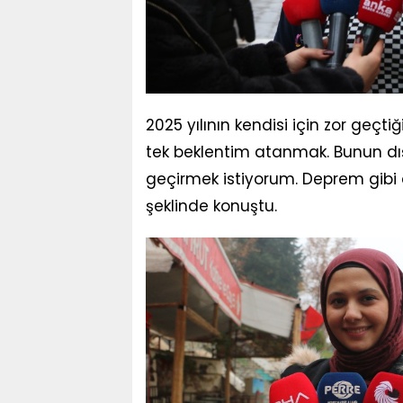
2025 yılının kendisi için zor geçti
tek beklentim atanmak. Bunun dışın
geçirmek istiyorum. Deprem gibi
şeklinde konuştu.