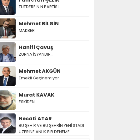
TUTDERE'NİN PARTİSİ
Mehmet BİLGİN
MAKBER
Hanifi Çavuş
ZURNA İSYANDIR...
Mehmet AKGÜN
Emekli Geçinemiyor
Murat KAVAK
ESKİDEN...
Necati ATAR
BU ŞEHİR VE BU ŞEHRİN YENİ STADI
ÜZERİNE ANLIK BİR DENEME