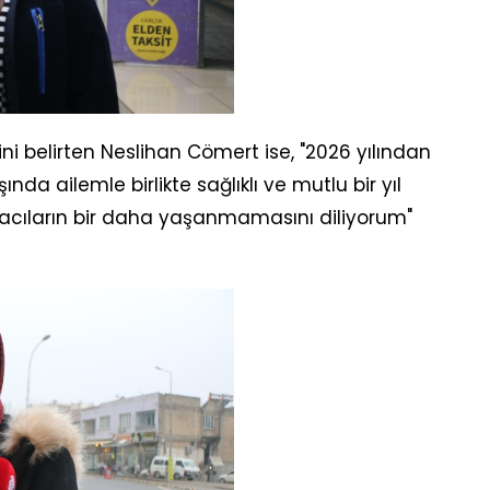
ğini belirten Neslihan Cömert ise, "2026 yılından
da ailemle birlikte sağlıklı ve mutlu bir yıl
 acıların bir daha yaşanmamasını diliyorum"