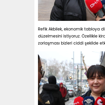
Refik Akbilek, ekonomik tabloya d
düzelmesini istiyoruz. Özellikle ki
zorlaşması bizleri ciddi şekilde etk