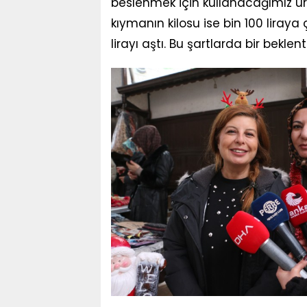
beslenmek için kullanacağımız ürü
kıymanın kilosu ise bin 100 liraya çı
lirayı aştı. Bu şartlarda bir beklen