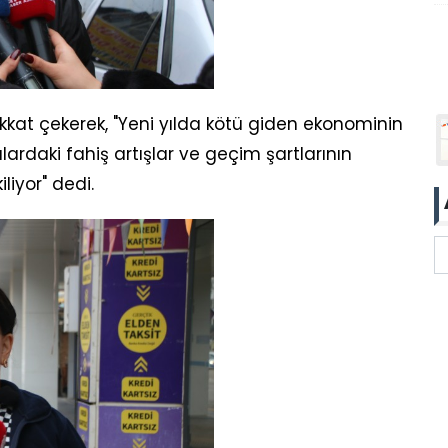
ikkat çekerek, "Yeni yılda kötü giden ekonominin
ralardaki fahiş artışlar ve geçim şartlarının
iliyor" dedi.