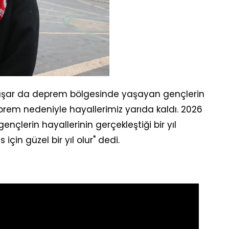
şar da deprem bölgesinde yaşayan gençlerin
prem nedeniyle hayallerimiz yarıda kaldı. 2026
nçlerin hayallerinin gerçekleştiği bir yıl
çin güzel bir yıl olur" dedi.