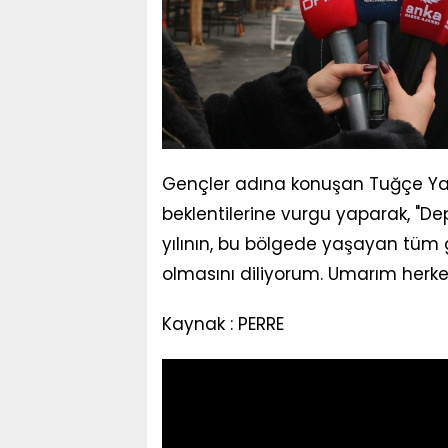
Gençler adına konuşan Tuğçe Ya
beklentilerine vurgu yaparak, "De
yılının, bu bölgede yaşayan tüm ge
olmasını diliyorum. Umarım herkes i
Kaynak : PERRE