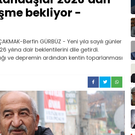
şme bekliyor -
KMAK-Berfin GÜRBÜZ - Yeni yıla sayılı günler
yılına dair beklentilerini dile getirdi.
ılığı ve depremin ardından kentin toparlanması