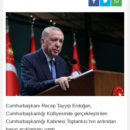
Cumhurbaşkanı Recep Tayyip Erdoğan,
Cumhurbaşkanlığı Külliyesinde gerçekleştirilen
Cumhurbaşkanlığı Kabinesi Toplantısı’nın ardından
basın açıklaması yaptı.