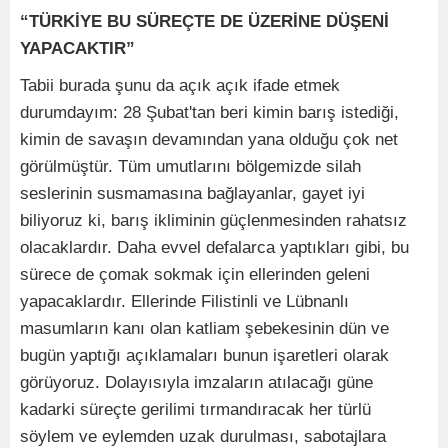
“TÜRKİYE BU SÜREÇTE DE ÜZERİNE DÜŞENİ
YAPACAKTIR”
Tabii burada şunu da açık açık ifade etmek
durumdayım: 28 Şubat'tan beri kimin barış istediği,
kimin de savaşın devamından yana olduğu çok net
görülmüştür. Tüm umutlarını bölgemizde silah
seslerinin susmamasına bağlayanlar, gayet iyi
biliyoruz ki, barış ikliminin güçlenmesinden rahatsız
olacaklardır. Daha evvel defalarca yaptıkları gibi, bu
sürece de çomak sokmak için ellerinden geleni
yapacaklardır. Ellerinde Filistinli ve Lübnanlı
masumların kanı olan katliam şebekesinin dün ve
bugün yaptığı açıklamaları bunun işaretleri olarak
görüyoruz. Dolayısıyla imzaların atılacağı güne
kadarki süreçte gerilimi tırmandıracak her türlü
söylem ve eylemden uzak durulması, sabotajlara