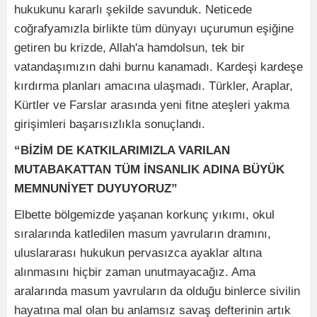
hukukunu kararlı şekilde savunduk. Neticede
coğrafyamızla birlikte tüm dünyayı uçurumun eşiğine
getiren bu krizde, Allah'a hamdolsun, tek bir
vatandaşımızın dahi burnu kanamadı. Kardeşi kardeşe
kırdırma planları amacına ulaşmadı. Türkler, Araplar,
Kürtler ve Farslar arasında yeni fitne ateşleri yakma
girişimleri başarısızlıkla sonuçlandı.
“BİZİM DE KATKILARIMIZLA VARILAN
MUTABAKATTAN TÜM İNSANLIK ADINA BÜYÜK
MEMNUNİYET DUYUYORUZ”
Elbette bölgemizde yaşanan korkunç yıkımı, okul
sıralarında katledilen masum yavruların dramını,
uluslararası hukukun pervasızca ayaklar altına
alınmasını hiçbir zaman unutmayacağız. Ama
aralarında masum yavruların da olduğu binlerce sivilin
hayatına mal olan bu anlamsız savaş defterinin artık