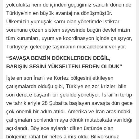
yolculukta hem de içinden geçtiğimiz sancılı dönemde
Türkiye'nin en büyük avantajına dönüşmüştür.
Ülkemizin yumuşak karnı olan yönetimde istikrar
sorununu çözen sistem sayesinde bugün devletimizin
tüm kurumları, uyum ve koordinasyon içinde çalışıyor,
Türkiye'yi geleceğe taşımanın mücadelesini veriyor.
“SAVAŞA BENZİN DÖKENLERDEN DEĞİL,
BARIŞIN SESİNİ YÜKSELTENLERDEN OLDUK”
İşte en son İran'ı ve Körfez bölgesini etkileyen
çatışmalarda olduğu gibi, Türkiye en zor krizleri bile
son derece başarılı bir şekilde yönetiyor. İsrail'in tertip
ve tahrikleriyle 28 Şubat'ta başlayan savaşta dün gece
çok önemli bir adım atıldı. Amerika ve İran arasındaki
çatışmaları sonlandırmaya dönük mutabakata varıldığı
açıklandı. Böylece aylardır diken üstünde olan
bölgemiz rahat bir nefes almış oldu. Biliyorsunuz