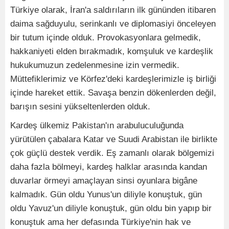
Türkiye olarak, İran'a saldırıların ilk gününden itibaren
daima sağduyulu, serinkanlı ve diplomasiyi önceleyen
bir tutum içinde olduk. Provokasyonlara gelmedik,
hakkaniyeti elden bırakmadık, komşuluk ve kardeşlik
hukukumuzun zedelenmesine izin vermedik.
Müttefiklerimiz ve Körfez'deki kardeşlerimizle iş birliği
içinde hareket ettik. Savaşa benzin dökenlerden değil,
barışın sesini yükseltenlerden olduk.
Kardeş ülkemiz Pakistan'ın arabuluculuğunda
yürütülen çabalara Katar ve Suudi Arabistan ile birlikte
çok güçlü destek verdik. Eş zamanlı olarak bölgemizi
daha fazla bölmeyi, kardeş halklar arasında kandan
duvarlar örmeyi amaçlayan sinsi oyunlara bigâne
kalmadık. Gün oldu Yunus'un diliyle konuştuk, gün
oldu Yavuz'un diliyle konuştuk, gün oldu bin yapıp bir
konuştuk ama her defasında Türkiye'nin hak ve