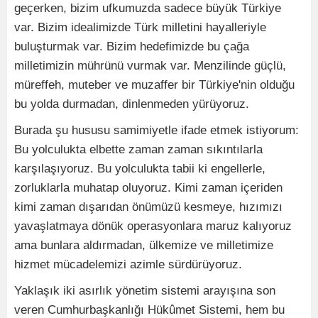
geçerken, bizim ufkumuzda sadece büyük Türkiye
var. Bizim idealimizde Türk milletini hayalleriyle
buluşturmak var. Bizim hedefimizde bu çağa
milletimizin mührünü vurmak var. Menzilinde güçlü,
müreffeh, muteber ve muzaffer bir Türkiye'nin olduğu
bu yolda durmadan, dinlenmeden yürüyoruz.
Burada şu hususu samimiyetle ifade etmek istiyorum:
Bu yolculukta elbette zaman zaman sıkıntılarla
karşılaşıyoruz. Bu yolculukta tabii ki engellerle,
zorluklarla muhatap oluyoruz. Kimi zaman içeriden
kimi zaman dışarıdan önümüzü kesmeye, hızımızı
yavaşlatmaya dönük operasyonlara maruz kalıyoruz
ama bunlara aldırmadan, ülkemize ve milletimize
hizmet mücadelemizi azimle sürdürüyoruz.
Yaklaşık iki asırlık yönetim sistemi arayışına son
veren Cumhurbaşkanlığı Hükûmet Sistemi, hem bu