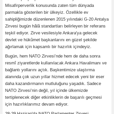
Misafirperverlik konusunda zaten tüm dünyada
parmakla gösterilen bir ülkeyiz. Özellikle ev
sahipliğimizde düzenlenen 2015 yılındaki G-20 Antalya
Zirvesi bugün hâlâ standartları belirleyen bir referans
teşkil ediyor. Zirve vesilesiyle Ankara'ya gelecek
devlet ve hükûmet başkanlarını en güzel şekilde
ağırlamak için kapsamlı bir hazırlık içindeyiz.
Bugün, hem NATO Zirvesi’nde hem de daha sonra
resmî ziyaretlerde kullanılacak Ankara Havalimanı ve
bağlantı yollarını açtık. Başkentimize ulaştırma
alanında çok uzun yıllar hizmet edecek yeni bir eser
daha kazandırmanın mutluluğunu yaşadık. Sadece
NATO Zirvesi’nin değil, yıl içinde ülkemizde
tertiplenecek diğer etkinliklerin de başarılı geçmesi
için hazırlıklarımız devam ediyor.
28-29 Haziran'da NATO Parlamenter Zirvesi