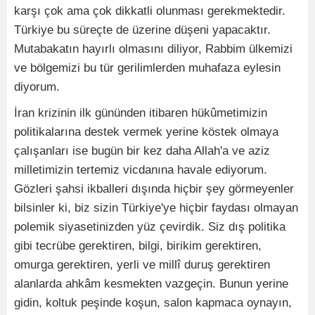
karşı çok ama çok dikkatli olunması gerekmektedir.
Türkiye bu süreçte de üzerine düşeni yapacaktır.
Mutabakatın hayırlı olmasını diliyor, Rabbim ülkemizi
ve bölgemizi bu tür gerilimlerden muhafaza eylesin
diyorum.
İran krizinin ilk gününden itibaren hükûmetimizin
politikalarına destek vermek yerine köstek olmaya
çalışanları ise bugün bir kez daha Allah'a ve aziz
milletimizin tertemiz vicdanına havale ediyorum.
Gözleri şahsi ikballeri dışında hiçbir şey görmeyenler
bilsinler ki, biz sizin Türkiye'ye hiçbir faydası olmayan
polemik siyasetinizden yüz çevirdik. Siz dış politika
gibi tecrübe gerektiren, bilgi, birikim gerektiren,
omurga gerektiren, yerli ve millî duruş gerektiren
alanlarda ahkâm kesmekten vazgeçin. Bunun yerine
gidin, koltuk peşinde koşun, salon kapmaca oynayın,