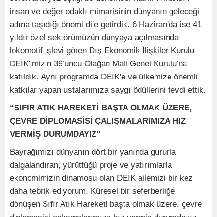
insan ve değer odaklı mimarisinin dünyanın geleceği
adına taşıdığı önemi dile getirdik. 6 Haziran'da ise 41
yıldır özel sektörümüzün dünyaya açılmasında
lokomotif işlevi gören Dış Ekonomik İlişkiler Kurulu
DEİK'imizin 39’uncu Olağan Mali Genel Kurulu'na
katıldık. Aynı programda DEİK'e ve ülkemize önemli
katkılar yapan ustalarımıza saygı ödüllerini tevdi ettik.
“SIFIR ATIK HAREKETİ BAŞTA OLMAK ÜZERE,
ÇEVRE DİPLOMASİSİ ÇALIŞMALARIMIZA HIZ
VERMİŞ DURUMDAYIZ”
Bayrağımızı dünyanın dört bir yanında gururla
dalgalandıran, yürüttüğü proje ve yatırımlarla
ekonomimizin dinamosu olan DEİK ailemizi bir kez
daha tebrik ediyorum. Küresel bir seferberliğe
dönüşen Sıfır Atık Hareketi başta olmak üzere, çevre