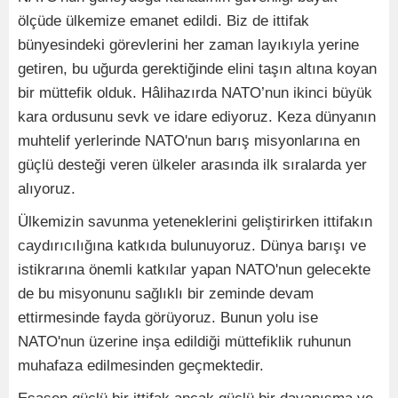
ölçüde ülkemize emanet edildi. Biz de ittifak
bünyesindeki görevlerini her zaman layıkıyla yerine
getiren, bu uğurda gerektiğinde elini taşın altına koyan
bir müttefik olduk. Hâlihazırda NATO’nun ikinci büyük
kara ordusunu sevk ve idare ediyoruz. Keza dünyanın
muhtelif yerlerinde NATO'nun barış misyonlarına en
güçlü desteği veren ülkeler arasında ilk sıralarda yer
alıyoruz.
Ülkemizin savunma yeteneklerini geliştirirken ittifakın
caydırıcılığına katkıda bulunuyoruz. Dünya barışı ve
istikrarına önemli katkılar yapan NATO'nun gelecekte
de bu misyonunu sağlıklı bir zeminde devam
ettirmesinde fayda görüyoruz. Bunun yolu ise
NATO'nun üzerine inşa edildiği müttefiklik ruhunun
muhafaza edilmesinden geçmektedir.