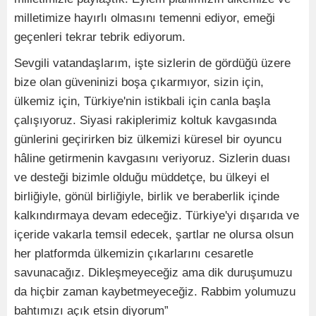
milletimize hayırlı olmasını temenni ediyor, emeği
geçenleri tekrar tebrik ediyorum.
Sevgili vatandaşlarım, işte sizlerin de gördüğü üzere
bize olan güveninizi boşa çıkarmıyor, sizin için,
ülkemiz için, Türkiye'nin istikbali için canla başla
çalışıyoruz. Siyasi rakiplerimiz koltuk kavgasında
günlerini geçirirken biz ülkemizi küresel bir oyuncu
hâline getirmenin kavgasını veriyoruz. Sizlerin duası
ve desteği bizimle olduğu müddetçe, bu ülkeyi el
birliğiyle, gönül birliğiyle, birlik ve beraberlik içinde
kalkındırmaya devam edeceğiz. Türkiye'yi dışarıda ve
içeride vakarla temsil edecek, şartlar ne olursa olsun
her platformda ülkemizin çıkarlarını cesaretle
savunacağız. Dikleşmeyeceğiz ama dik duruşumuzu
da hiçbir zaman kaybetmeyeceğiz. Rabbim yolumuzu
bahtımızı açık etsin diyorum”