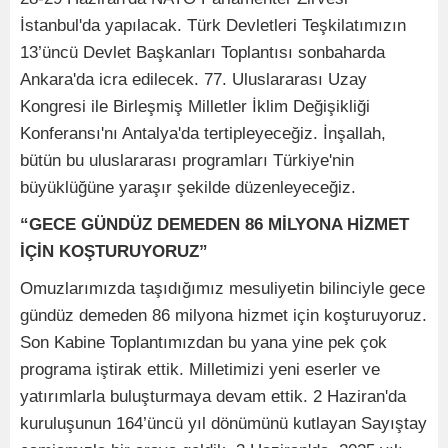
İstanbul'da yapılacak. Türk Devletleri Teşkilatımızın
13’üncü Devlet Başkanları Toplantısı sonbaharda
Ankara'da icra edilecek. 77. Uluslararası Uzay
Kongresi ile Birleşmiş Milletler İklim Değişikliği
Konferansı'nı Antalya'da tertipleyeceğiz. İnşallah,
bütün bu uluslararası programları Türkiye'nin
büyüklüğüne yaraşır şekilde düzenleyeceğiz.
“GECE GÜNDÜZ DEMEDEN 86 MİLYONA HİZMET
İÇİN KOŞTURUYORUZ”
Omuzlarımızda taşıdığımız mesuliyetin bilinciyle gece
gündüz demeden 86 milyona hizmet için koşturuyoruz.
Son Kabine Toplantımızdan bu yana yine pek çok
programa iştirak ettik. Milletimizi yeni eserler ve
yatırımlarla buluşturmaya devam ettik. 2 Haziran'da
kuruluşunun 164’üncü yıl dönümünü kutlayan Sayıştay