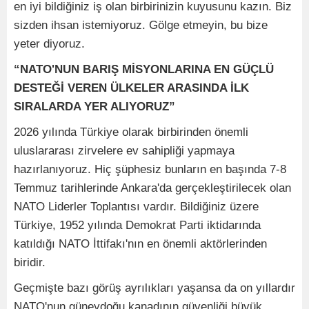
en iyi bildiğiniz iş olan birbirinizin kuyusunu kazın. Biz
sizden ihsan istemiyoruz. Gölge etmeyin, bu bize
yeter diyoruz.
“NATO'NUN BARIŞ MİSYONLARINA EN GÜÇLÜ
DESTEĞİ VEREN ÜLKELER ARASINDA İLK
SIRALARDA YER ALIYORUZ”
2026 yılında Türkiye olarak birbirinden önemli
uluslararası zirvelere ev sahipliği yapmaya
hazırlanıyoruz. Hiç şüphesiz bunların en başında 7-8
Temmuz tarihlerinde Ankara'da gerçekleştirilecek olan
NATO Liderler Toplantısı vardır. Bildiğiniz üzere
Türkiye, 1952 yılında Demokrat Parti iktidarında
katıldığı NATO İttifakı'nın en önemli aktörlerinden
biridir.
Geçmişte bazı görüş ayrılıkları yaşansa da on yıllardır
NATO'nun güneydoğu kanadının güvenliği büyük