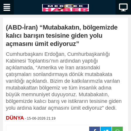
(ABD-İran) “Mutabakatın, bölgemizde
kalıcı barışın tesisine giden yolu
açmasını ümit ediyoruz”
Cumhurbaşkanı Erdoğan, Cumhurbaşkanlığı
Kabinesi Toplantısı’nın ardından yaptığı
açıklamada, “Amerika ve İran arasındaki
çatışmaları sonlandırmaya dönük mutabakata
varıldığı açıklandı. Bizim de katkılarımızla varılan
mutabakattan bölgemiz ve tüm insanlık adına
büyük memnuniyet duyuyoruz. Mutabakatın,
bölgemizde kalıcı barış ve istikrarın tesisine giden
yolu ardına kadar açmasını ümit ediyoruz” dedi.
DÜNYA
- 15-06-2026 21:19