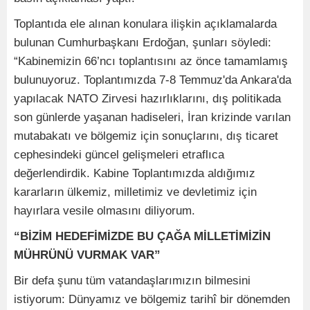
Toplantıda ele alınan konulara ilişkin açıklamalarda
bulunan Cumhurbaşkanı Erdoğan, şunları söyledi:
“Kabinemizin 66’ncı toplantısını az önce tamamlamış
bulunuyoruz. Toplantımızda 7-8 Temmuz'da Ankara'da
yapılacak NATO Zirvesi hazırlıklarını, dış politikada
son günlerde yaşanan hadiseleri, İran krizinde varılan
mutabakatı ve bölgemiz için sonuçlarını, dış ticaret
cephesindeki güncel gelişmeleri etraflıca
değerlendirdik. Kabine Toplantımızda aldığımız
kararların ülkemiz, milletimiz ve devletimiz için
hayırlara vesile olmasını diliyorum.
“BİZİM HEDEFİMİZDE BU ÇAĞA MİLLETİMİZİN
MÜHRÜNÜ VURMAK VAR”
Bir defa şunu tüm vatandaşlarımızın bilmesini
istiyorum: Dünyamız ve bölgemiz tarihî bir dönemden