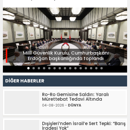
Millî Güvenlik Kurulu, Cumhurbaşkanı
Erdoğan başkanlığında toplandı
DİĞER HABERLER
Ro-Ro Gemisine Saldırı: Yaralı
Mürettebat Tedavi Altında
04-08-2026 -
DÜNYA
Dışişleri’nden İsrail’e Sert Tepki: “Barış
İradesi Yok”