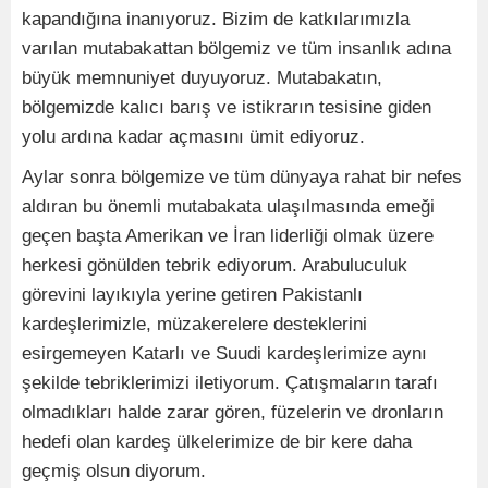
kapandığına inanıyoruz. Bizim de katkılarımızla
varılan mutabakattan bölgemiz ve tüm insanlık adına
büyük memnuniyet duyuyoruz. Mutabakatın,
bölgemizde kalıcı barış ve istikrarın tesisine giden
yolu ardına kadar açmasını ümit ediyoruz.
Aylar sonra bölgemize ve tüm dünyaya rahat bir nefes
aldıran bu önemli mutabakata ulaşılmasında emeği
geçen başta Amerikan ve İran liderliği olmak üzere
herkesi gönülden tebrik ediyorum. Arabuluculuk
görevini layıkıyla yerine getiren Pakistanlı
kardeşlerimizle, müzakerelere desteklerini
esirgemeyen Katarlı ve Suudi kardeşlerimize aynı
şekilde tebriklerimizi iletiyorum. Çatışmaların tarafı
olmadıkları halde zarar gören, füzelerin ve dronların
hedefi olan kardeş ülkelerimize de bir kere daha
geçmiş olsun diyorum.