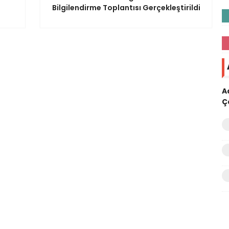
Bilgilendirme Toplantısı Gerçekleştirildi
A
Ç