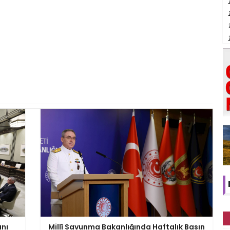
anı
Millî Savunma Bakanlığında Haftalık Basın