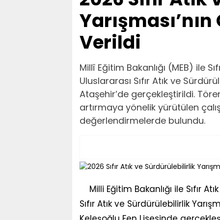
Yarışması’nın 
Verildi
Millî Eğitim Bakanlığı (MEB) ile S
Uluslararası Sıfır Atık ve Sürdürül
Ataşehir’de gerçekleştirildi. Tör
artırmaya yönelik yürütülen çalış
değerlendirmelerde bulundu.
Milli Eğitim Bakanlığı ile Sıfır A
Sıfır Atık ve Sürdürülebilirlik Yar
Keleşoğlu Fen Lisesinde gerçekleşti