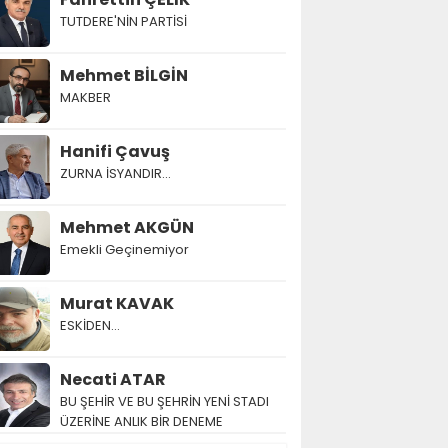
TUTDERE'NİN PARTİSİ
Mehmet BİLGİN
MAKBER
Hanifi Çavuş
ZURNA İSYANDIR...
Mehmet AKGÜN
Emekli Geçinemiyor
Murat KAVAK
ESKİDEN...
Necati ATAR
BU ŞEHİR VE BU ŞEHRİN YENİ STADI
ÜZERİNE ANLIK BİR DENEME