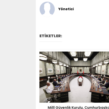
Yönetici
ETİKETLER:
Millî Güvenlik Kurulu, Cumhurbaşk