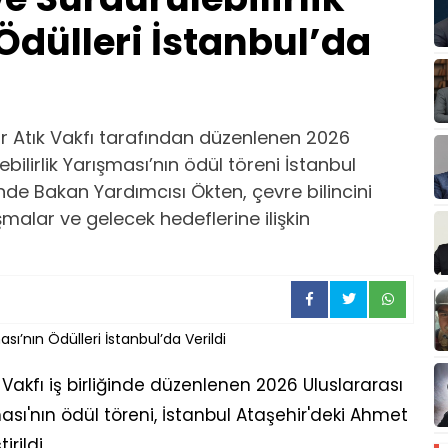
Ödülleri İstanbul’da
ıfır Atık Vakfı tarafından düzenlenen 2026
ebilirlik Yarışması’nın ödül töreni İstanbul
ende Bakan Yardımcısı Ökten, çevre bilincini
malar ve gelecek hedeflerine ilişkin
tık Vakfı iş birliğinde düzenlenen 2026 Uluslararası
ışması'nın ödül töreni, İstanbul Ataşehir'deki Ahmet
rildi.