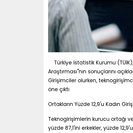
Türkiye İstatistik Kurumu (TÜİK)
Araştırması"nın sonuçlarını açıkla
Girişimciler olurken, teknogirişimc
öne çıktı
Ortakların Yüzde 12,9'u Kadın Giri
Teknogirişimlerin kurucu ortağı v
yüzde 87,1'ini erkekler, yüzde 12,