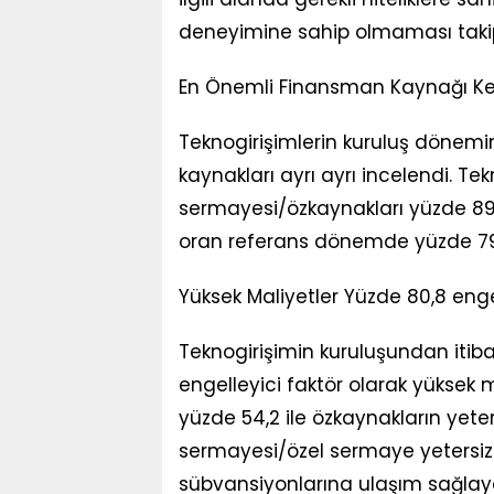
deneyimine sahip olmaması takip
En Önemli Finansman Kaynağı Ke
Teknogirişimlerin kuruluş dönemi
kaynakları ayrı ayrı incelendi. Te
sermayesi/özkaynakları yüzde 89,
oran referans dönemde yüzde 79
Yüksek Maliyetler Yüzde 80,8 enge
Teknogirişimin kuruluşundan itiba
engelleyici faktör olarak yüksek ma
yüzde 54,2 ile özkaynakların yeters
sermayesi/özel sermaye yetersizli
sübvansiyonlarına ulaşım sağlay