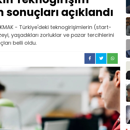
n sonuçları açıklandı
AK - Türkiye'deki teknogirişimlerin (start-
eyi, yaşadıkları zorluklar ve pazar tercihlerini
arı belli oldu.