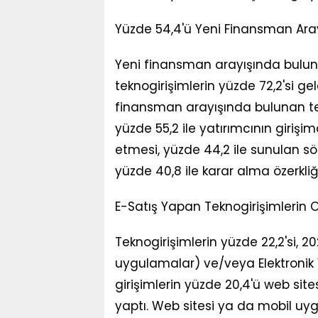
Yüzde 54,4'ü Yeni Finansman Ara
Yeni finansman arayışında buluna
teknogirişimlerin yüzde 72,2'si gele
finansman arayışında bulunan tekn
yüzde 55,2 ile yatırımcının giriş
etmesi, yüzde 44,2 ile sunulan sö
yüzde 40,8 ile karar alma özerkli
E-Satış Yapan Teknogirişimlerin 
Teknogirişimlerin yüzde 22,2'si, 2
uygulamalar) ve/veya Elektronik Ver
girişimlerin yüzde 20,4'ü web si
yaptı. Web sitesi ya da mobil uy