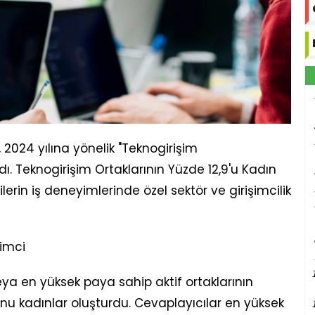
, 2024 yılına yönelik "Teknogirişim
dı. Teknogirişim Ortaklarının Yüzde 12,9'u Kadın
ilerin iş deneyimlerinde özel sektör ve girişimcilik
şimci
eya en yüksek paya sahip aktif ortaklarının
9'unu kadınlar oluşturdu. Cevaplayıcılar en yüksek