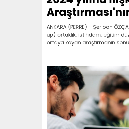
Araştırması'nı
ANKARA (PERRE) - Şeriban ÖZÇAKM
up) ortaklık, istihdam, eğitim düz
ortaya koyan araştırmanın sonuçl