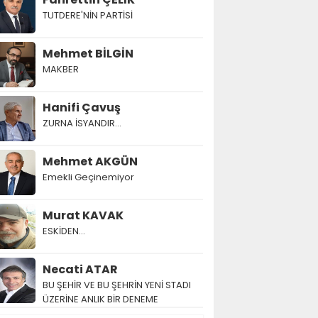
TUTDERE'NİN PARTİSİ
Mehmet BİLGİN
MAKBER
Hanifi Çavuş
ZURNA İSYANDIR...
Mehmet AKGÜN
Emekli Geçinemiyor
Murat KAVAK
ESKİDEN...
Necati ATAR
BU ŞEHİR VE BU ŞEHRİN YENİ STADI
ÜZERİNE ANLIK BİR DENEME