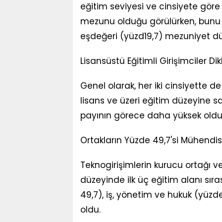
eğitim seviyesi ve cinsiyete göre 
mezunu olduğu görülürken, bunu 
eşdeğeri (yüzd19,7) mezuniyet düze
Lisansüstü Eğitimli Girişimciler Di
Genel olarak, her iki cinsiyette de 
lisans ve üzeri eğitim düzeyine s
payının görece daha yüksek olduğ
Ortakların Yüzde 49,7'si Mühendis
Teknogirişimlerin kurucu ortağı v
düzeyinde ilk üç eğitim alanı sır
49,7), iş, yönetim ve hukuk (yüzde12
oldu.