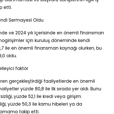
 etti.
ndi Sermayesi Oldu
nde ve 2024 yılı içerisinde en önemli finansman
knogirişimler için kuruluş döneminde kendi
7 ile en önemli finansman kaynağı olurken, bu
,0 oldu.
lleyici faktör
ren gerçekleştirdiği faaliyetlerde en önemli
liyetler yüzde 80,8 ile ilk sırada yer aldı. Bunu
izliği, yüzde 52,1 ile kredi veya girişim
ği, yüzde 50,3 ile kamu hibeleri ya da
amama takip etti.