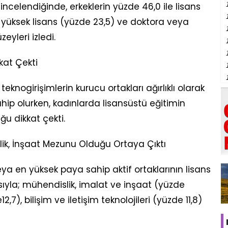
incelendiğinde, erkeklerin yüzde 46,0 ile lisans
yüksek lisans (yüzde 23,5) ve doktora veya
yleri izledi.
kkat Çekti
teknogirişimlerin kurucu ortakları ağırlıklı olarak
ahip olurken, kadınlarda lisansüstü eğitimin
u dikkat çekti.
lik, İnşaat Mezunu Olduğu Ortaya Çıktı
eya en yüksek paya sahip aktif ortaklarının lisans
asıyla; mühendislik, imalat ve inşaat (yüzde
,7), bilişim ve iletişim teknolojileri (yüzde 11,8)