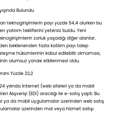
yışında Bulundu
n teknogirişimlerin payı yüzde 54,4 olurken bu
n yatırım tekliflerini yetersiz buldu. Yeni
ogirişimlerin zorluk yaşadığı diğer alanlar;
imden beklenenden fazla katılım payı talep
zleşme hükümlerinin kabul edilebilir olmaması,
ğinin olumsuz yönde etkilenmesi oldu.
Oranı Yüzde 22,2
024 yılında İnternet (web siteleri ya da mobil
i Alışverişi (EDI) aracılığı ile e-satış yaptı. Bu
tesi ya da mobil uygulamalar üzerinden web satış
gulamalar üzerinden mal veya hizmet satışı