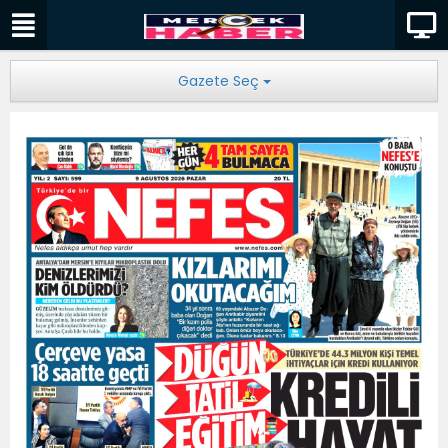
Gazete Seç