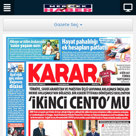
Gazete Seç