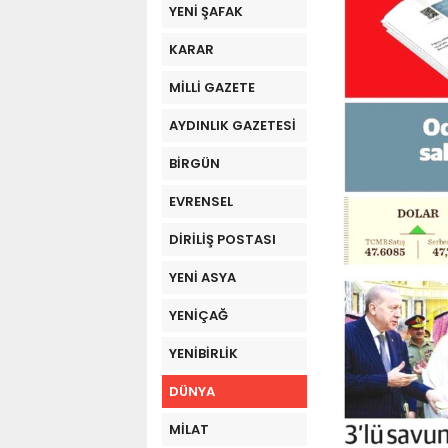
YENİ ŞAFAK
KARAR
MİLLİ GAZETE
AYDINLIK GAZETESİ
BİRGÜN
EVRENSEL
DİRİLİŞ POSTASI
YENİ ASYA
YENİÇAĞ
YENİBİRLİK
DÜNYA
MİLAT