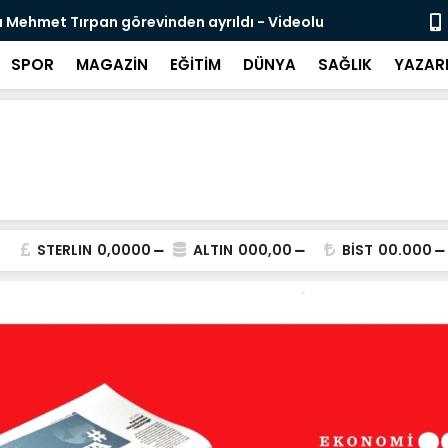
 Mehmet Tırpan görevinden ayrıldı - Videolu
Cevdet Yılma
SPOR
MAGAZİN
EĞİTİM
DÜNYA
SAĞLIK
YAZAR
STERLIN
0,0000
ALTIN
000,00
BİST
00.000