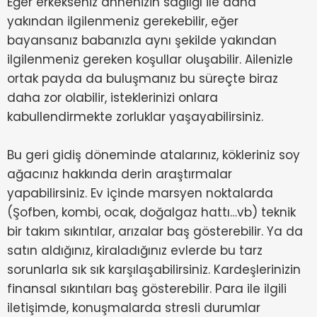
Eğer erkekseniz annenizin sağlığı ile daha
yakından ilgilenmeniz gerekebilir, eğer
bayansanız babanızla aynı şekilde yakından
ilgilenmeniz gereken koşullar oluşabilir. Ailenizle
ortak payda da buluşmanız bu süreçte biraz
daha zor olabilir, isteklerinizi onlara
kabullendirmekte zorluklar yaşayabilirsiniz.
Bu geri gidiş döneminde atalarınız, kökleriniz soy
ağacınız hakkında derin araştırmalar
yapabilirsiniz. Ev içinde marsyen noktalarda
(Şofben, kombi, ocak, doğalgaz hattı…vb) teknik
bir takım sıkıntılar, arızalar baş gösterebilir. Ya da
satın aldığınız, kiraladığınız evlerde bu tarz
sorunlarla sık sık karşılaşabilirsiniz. Kardeşlerinizin
finansal sıkıntıları baş gösterebilir. Para ile ilgili
iletişimde, konuşmalarda stresli durumlar