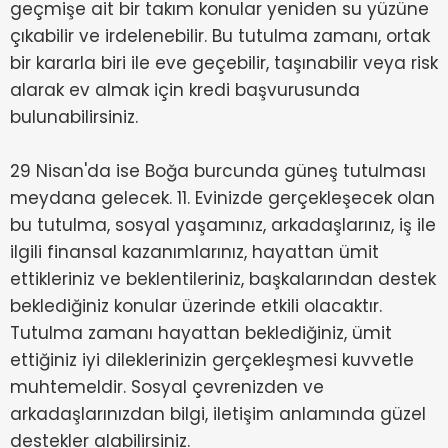
geçmişe ait bir takım konular yeniden su yüzüne
çıkabilir ve irdelenebilir. Bu tutulma zamanı, ortak
bir kararla biri ile eve geçebilir, taşınabilir veya risk
alarak ev almak için kredi başvurusunda
bulunabilirsiniz.
29 Nisan'da ise Boğa burcunda güneş tutulması
meydana gelecek. 11. Evinizde gerçekleşecek olan
bu tutulma, sosyal yaşamınız, arkadaşlarınız, iş ile
ilgili finansal kazanımlarınız, hayattan ümit
ettikleriniz ve beklentileriniz, başkalarından destek
beklediğiniz konular üzerinde etkili olacaktır.
Tutulma zamanı hayattan beklediğiniz, ümit
ettiğiniz iyi dileklerinizin gerçekleşmesi kuvvetle
muhtemeldir. Sosyal çevrenizden ve
arkadaşlarınızdan bilgi, iletişim anlamında güzel
destekler alabilirsiniz.