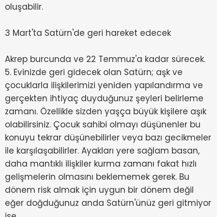
oluşabilir.
3 Mart'ta Satürn'de geri hareket edecek
Akrep burcunda ve 22 Temmuz'a kadar sürecek.
5. Evinizde geri gidecek olan Satürn; aşk ve
çocuklarla ilişkilerimizi yeniden yapılandırma ve
gerçekten ihtiyaç duyduğunuz şeyleri belirleme
zamanı. Özellikle sizden yaşça büyük kişilere aşık
olabilirsiniz. Çocuk sahibi olmayı düşünenler bu
konuyu tekrar düşünebilirler veya bazı gecikmeler
ile karşılaşabilirler. Ayakları yere sağlam basan,
daha mantıklı ilişkiler kurma zamanı fakat hızlı
gelişmelerin olmasını beklememek gerek. Bu
dönem risk almak için uygun bir dönem değil
eğer doğduğunuz anda Satürn'ünüz geri gitmiyor
ise.