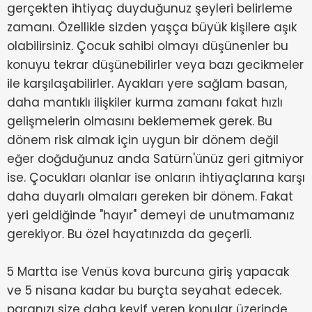
gerçekten ihtiyaç duyduğunuz şeyleri belirleme
zamanı. Özellikle sizden yaşça büyük kişilere aşık
olabilirsiniz. Çocuk sahibi olmayı düşünenler bu
konuyu tekrar düşünebilirler veya bazı gecikmeler
ile karşılaşabilirler. Ayakları yere sağlam basan,
daha mantıklı ilişkiler kurma zamanı fakat hızlı
gelişmelerin olmasını beklememek gerek. Bu
dönem risk almak için uygun bir dönem değil
eğer doğduğunuz anda Satürn'ünüz geri gitmiyor
ise. Çocukları olanlar ise onların ihtiyaçlarına karşı
daha duyarlı olmaları gereken bir dönem. Fakat
yeri geldiğinde "hayır" demeyi de unutmamanız
gerekiyor. Bu özel hayatınızda da geçerli.
5 Martta ise Venüs kova burcuna giriş yapacak
ve 5 nisana kadar bu burçta seyahat edecek.
paranızı size daha keyif veren konular üzerinde