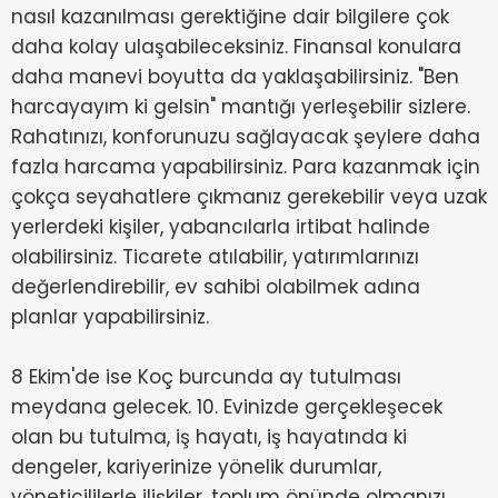
nasıl kazanılması gerektiğine dair bilgilere çok
daha kolay ulaşabileceksiniz. Finansal konulara
daha manevi boyutta da yaklaşabilirsiniz. "Ben
harcayayım ki gelsin" mantığı yerleşebilir sizlere.
Rahatınızı, konforunuzu sağlayacak şeylere daha
fazla harcama yapabilirsiniz. Para kazanmak için
çokça seyahatlere çıkmanız gerekebilir veya uzak
yerlerdeki kişiler, yabancılarla irtibat halinde
olabilirsiniz. Ticarete atılabilir, yatırımlarınızı
değerlendirebilir, ev sahibi olabilmek adına
planlar yapabilirsiniz.
8 Ekim'de ise Koç burcunda ay tutulması
meydana gelecek. 10. Evinizde gerçekleşecek
olan bu tutulma, iş hayatı, iş hayatında ki
dengeler, kariyerinize yönelik durumlar,
yöneticililerle ilişkiler, toplum önünde olmanızı