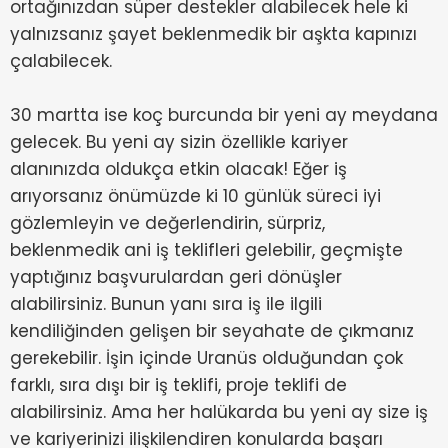
ortağınızdan süper destekler alabilecek hele ki
yalnızsanız şayet beklenmedik bir aşkta kapınızı
çalabilecek.
30 martta ise koç burcunda bir yeni ay meydana
gelecek. Bu yeni ay sizin özellikle kariyer
alanınızda oldukça etkin olacak! Eğer iş
arıyorsanız önümüzde ki 10 günlük süreci iyi
gözlemleyin ve değerlendirin, sürpriz,
beklenmedik ani iş teklifleri gelebilir, geçmişte
yaptığınız başvurulardan geri dönüşler
alabilirsiniz. Bunun yanı sıra iş ile ilgili
kendiliğinden gelişen bir seyahate de çıkmanız
gerekebilir. İşin içinde Uranüs olduğundan çok
farklı, sıra dışı bir iş teklifi, proje teklifi de
alabilirsiniz. Ama her halükarda bu yeni ay size iş
ve kariyerinizi ilişkilendiren konularda başarı