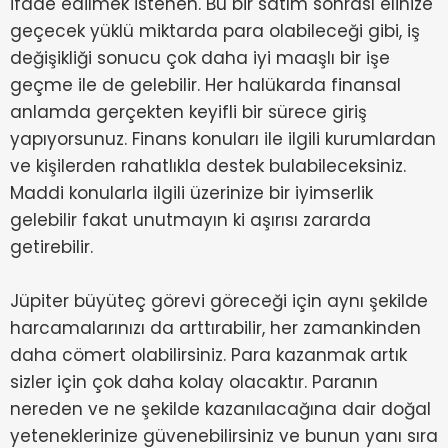
ifade edilmek istenen. Bu bir satım sonrası elinize
geçecek yüklü miktarda para olabileceği gibi, iş
değişikliği sonucu çok daha iyi maaşlı bir işe
geçme ile de gelebilir. Her halükarda finansal
anlamda gerçekten keyifli bir sürece giriş
yapıyorsunuz. Finans konuları ile ilgili kurumlardan
ve kişilerden rahatlıkla destek bulabileceksiniz.
Maddi konularla ilgili üzerinize bir iyimserlik
gelebilir fakat unutmayın ki aşırısı zararda
getirebilir.
Jüpiter büyüteç görevi göreceği için aynı şekilde
harcamalarınızı da arttırabilir, her zamankinden
daha cömert olabilirsiniz. Para kazanmak artık
sizler için çok daha kolay olacaktır. Paranın
nereden ve ne şekilde kazanılacağına dair doğal
yeteneklerinize güvenebilirsiniz ve bunun yanı sıra