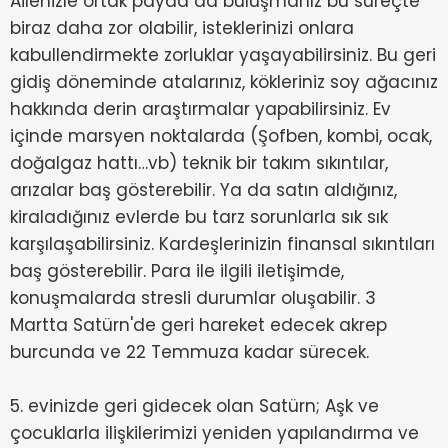
Ailenizle ortak payda da buluşmanız bu süreçte
biraz daha zor olabilir, isteklerinizi onlara
kabullendirmekte zorluklar yaşayabilirsiniz. Bu geri
gidiş döneminde atalarınız, kökleriniz soy ağacınız
hakkında derin araştırmalar yapabilirsiniz. Ev
içinde marsyen noktalarda (Şofben, kombi, ocak,
doğalgaz hattı…vb) teknik bir takım sıkıntılar,
arızalar baş gösterebilir. Ya da satın aldığınız,
kiraladığınız evlerde bu tarz sorunlarla sık sık
karşılaşabilirsiniz. Kardeşlerinizin finansal sıkıntıları
baş gösterebilir. Para ile ilgili iletişimde,
konuşmalarda stresli durumlar oluşabilir. 3
Martta Satürn'de geri hareket edecek akrep
burcunda ve 22 Temmuza kadar sürecek.
5. evinizde geri gidecek olan Satürn; Aşk ve
çocuklarla ilişkilerimizi yeniden yapılandırma ve