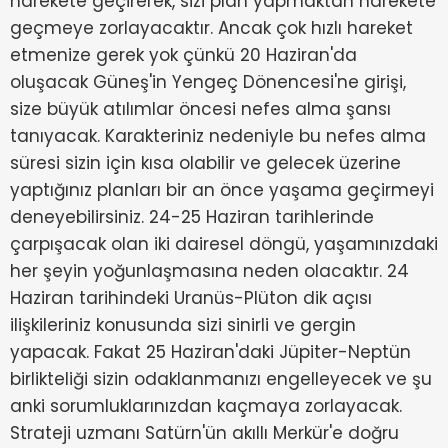
harekete geçirerek, sizi plan yapmaktan harekete
geçmeye zorlayacaktır. Ancak çok hızlı hareket
etmenize gerek yok çünkü 20 Haziran'da
oluşacak Güneş'in Yengeç Dönencesi'ne girişi,
size büyük atılımlar öncesi nefes alma şansı
tanıyacak. Karakteriniz nedeniyle bu nefes alma
süresi sizin için kısa olabilir ve gelecek üzerine
yaptığınız planları bir an önce yaşama geçirmeyi
deneyebilirsiniz. 24-25 Haziran tarihlerinde
çarpışacak olan iki dairesel döngü, yaşamınızdaki
her şeyin yoğunlaşmasına neden olacaktır. 24
Haziran tarihindeki Uranüs-Plüton dik açısı
ilişkileriniz konusunda sizi sinirli ve gergin
yapacak. Fakat 25 Haziran'daki Jüpiter-Neptün
birlikteliği sizin odaklanmanızı engelleyecek ve şu
anki sorumluklarınızdan kaçmaya zorlayacak.
Strateji uzmanı Satürn'ün akıllı Merkür'e doğru