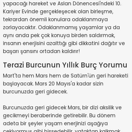
yapacağı hareket ve Aslan Dönencesi'ndeki 10.
Kariyer Evinde gerçekleşecek olan birleşme,
tekrardan önemli konulara odaklanmaya
zorlayacaktır. Odaklanmamış yaşamlar ya da
aynı anda pek çok konuya birden saldırmak,
insanın enerjisini azalttığı gibi dikkatini dağıtır ve
başarı şansını ortadan kaldırır!
Terazi Burcunun Yıllık Burç Yorumu
Mart'ta hem Mars hem de Satürn'ün geri hareketi
başlayacak. Mars 20 Mayıs'a kadar sizin
burcunuzda geri gidecek.
Burcunuzda geri gidecek Mars, bir dizi aksilik ve
gecikmeyi beraberinde getirebilir. Bu dönem
adeta bir şeyler yaşam enerjinizi aşağıya
çekiyormuş gibi hissedebilir, yataktan kalkmak