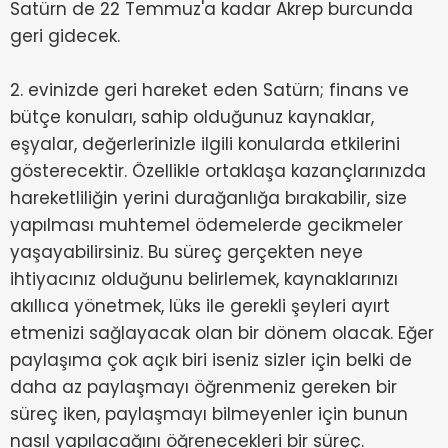
Satürn de 22 Temmuz'a kadar Akrep burcunda
geri gidecek.
2. evinizde geri hareket eden Satürn; finans ve
bütçe konuları, sahip olduğunuz kaynaklar,
eşyalar, değerlerinizle ilgili konularda etkilerini
gösterecektir. Özellikle ortaklaşa kazançlarınızda
hareketliliğin yerini durağanlığa bırakabilir, size
yapılması muhtemel ödemelerde gecikmeler
yaşayabilirsiniz. Bu süreç gerçekten neye
ihtiyacınız olduğunu belirlemek, kaynaklarınızı
akıllıca yönetmek, lüks ile gerekli şeyleri ayırt
etmenizi sağlayacak olan bir dönem olacak. Eğer
paylaşıma çok açık biri iseniz sizler için belki de
daha az paylaşmayı öğrenmeniz gereken bir
süreç iken, paylaşmayı bilmeyenler için bunun
nasıl yapılacağını öğrenecekleri bir süreç.