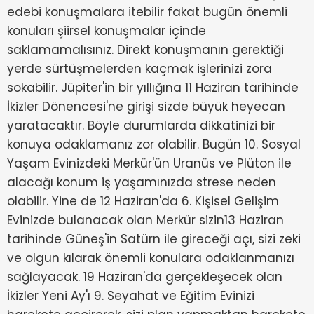
edebi konuşmalara itebilir fakat bugün önemli
konuları şiirsel konuşmalar içinde
saklamamalısınız. Direkt konuşmanın gerektiği
yerde sürtüşmelerden kaçmak işlerinizi zora
sokabilir. Jüpiter'in bir yıllığına 11 Haziran tarihinde
İkizler Dönencesi'ne girişi sizde büyük heyecan
yaratacaktır. Böyle durumlarda dikkatinizi bir
konuya odaklamanız zor olabilir. Bugün 10. Sosyal
Yaşam Evinizdeki Merkür'ün Uranüs ve Plüton ile
alacağı konum iş yaşamınızda strese neden
olabilir. Yine de 12 Haziran'da 6. Kişisel Gelişim
Evinizde bulanacak olan Merkür sizin13 Haziran
tarihinde Güneş'in Satürn ile gireceği açı, sizi zeki
ve olgun kılarak önemli konulara odaklanmanızı
sağlayacak. 19 Haziran'da gerçekleşecek olan
İkizler Yeni Ay'ı 9. Seyahat ve Eğitim Evinizi