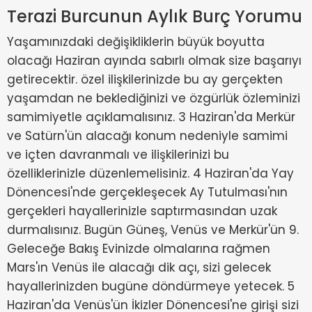
Terazi Burcunun Aylık Burç Yorumu
Yaşamınızdaki değişikliklerin büyük boyutta
olacağı Haziran ayında sabırlı olmak size başarıyı
getirecektir. özel ilişkilerinizde bu ay gerçekten
yaşamdan ne beklediğinizi ve özgürlük özleminizi
samimiyetle açıklamalısınız. 3 Haziran'da Merkür
ve Satürn'ün alacağı konum nedeniyle samimi
ve içten davranmalı ve ilişkilerinizi bu
özelliklerinizle düzenlemelisiniz. 4 Haziran'da Yay
Dönencesi'nde gerçekleşecek Ay Tutulması'nın
gerçekleri hayallerinizle saptırmasından uzak
durmalısınız. Bugün Güneş, Venüs ve Merkür'ün 9.
Geleceğe Bakış Evinizde olmalarına rağmen
Mars'ın Venüs ile alacağı dik açı, sizi gelecek
hayallerinizden bugüne döndürmeye yetecek. 5
Haziran'da Venüs'ün İkizler Dönencesi'ne girişi sizi