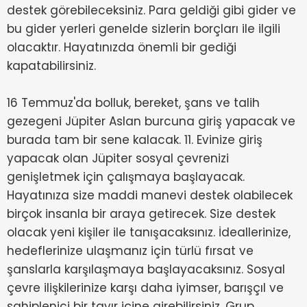
destek görebileceksiniz. Para geldiği gibi gider ve
bu gider yerleri genelde sizlerin borçları ile ilgili
olacaktır. Hayatınızda önemli bir gediği
kapatabilirsiniz.
16 Temmuz'da bolluk, bereket, şans ve talih
gezegeni Jüpiter Aslan burcuna giriş yapacak ve
burada tam bir sene kalacak. 11. Evinize giriş
yapacak olan Jüpiter sosyal çevrenizi
genişletmek için çalışmaya başlayacak.
Hayatınıza size maddi manevi destek olabilecek
birçok insanla bir araya getirecek. Size destek
olacak yeni kişiler ile tanışacaksınız. İdeallerinize,
hedeflerinize ulaşmanız için türlü fırsat ve
şanslarla karşılaşmaya başlayacaksınız. Sosyal
çevre ilişkilerinize karşı daha iyimser, barışçıl ve
sahiplenici bir tavır içine girebilirsiniz. Grup