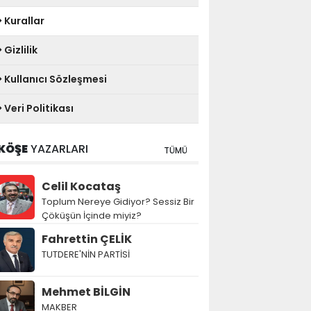
Kurallar
Gizlilik
Kullanıcı Sözleşmesi
Veri Politikası
KÖŞE
YAZARLARI
TÜMÜ
Celil Kocataş
Toplum Nereye Gidiyor? Sessiz Bir
Çöküşün İçinde miyiz?
Fahrettin ÇELİK
TUTDERE'NİN PARTİSİ
Mehmet BİLGİN
MAKBER