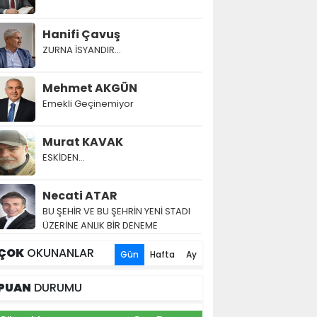
Hanifi Çavuş
ZURNA İSYANDIR...
Mehmet AKGÜN
Emekli Geçinemiyor
Murat KAVAK
ESKİDEN...
Necati ATAR
BU ŞEHİR VE BU ŞEHRİN YENİ STADI
ÜZERİNE ANLIK BİR DENEME
ÇOK
OKUNANLAR
Gün
Hafta
Ay
PUAN
DURUMU