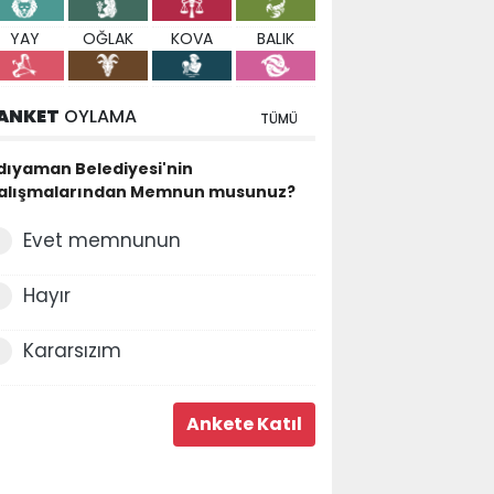
YAY
OĞLAK
KOVA
BALIK
ANKET
OYLAMA
TÜMÜ
dıyaman Belediyesi'nin
alışmalarından Memnun musunuz?
Evet memnunun
Hayır
Kararsızım