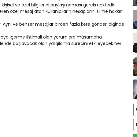
n kişisel ve özel bilgilerini paylaşmaması gerekmektedir.
eren özel mesaj atan kullanıcıların hesaplarını silme hakkını
Aynı ve benzer mesajlar birden fazla kere gönderildiğinde
en veya içerme ihtimali olan yorumlara müsamaha
leride başlayacak olan yargılama sürecini etkileyecek her