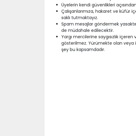
Üyelerin kendi güvenlikleri açısında
Çalışanlarımıza, hakaret ve küfür iç
saklı tutmaktayız.
Spam mesajlar göndermek yasaktır. 
de müdahale edilecektir.
Yargı mercilerine saygısızlık içer
gösterilmez. Yürümekte olan veya i
şey bu kapsamdadır.